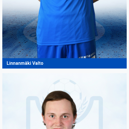
Linnanmäki Valto