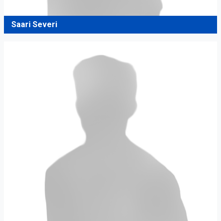
Saari Severi