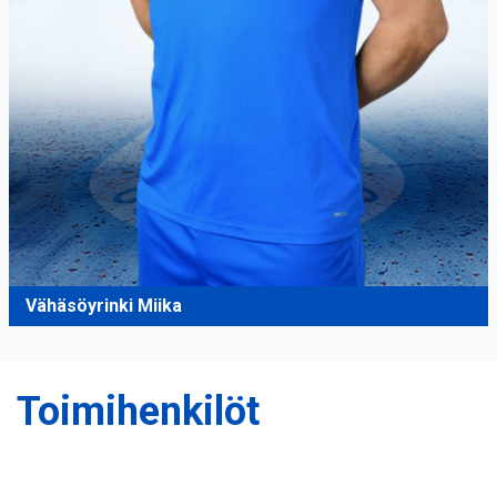
Vähäsöyrinki Miika
Toimihenkilöt