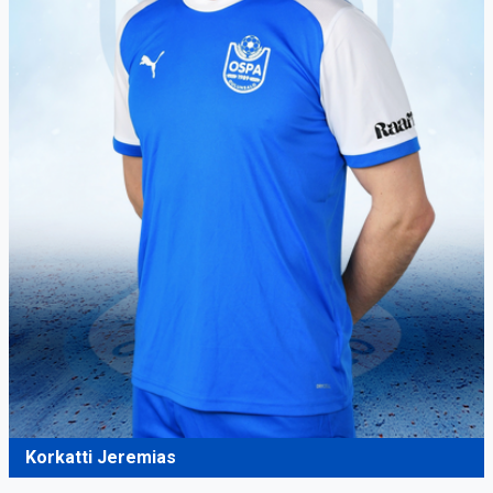
Korkatti Jeremias