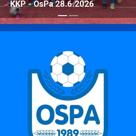
KKP - OsPa 28.6.2026