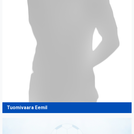
Tuomivaara Eemil