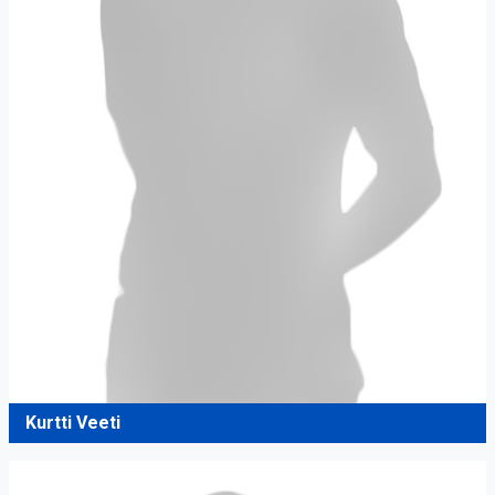
Kurtti Veeti