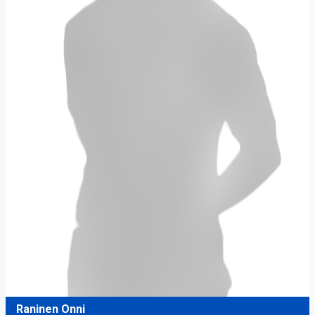
Raninen Onni