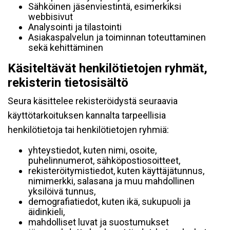
Sähköinen jäsenviestintä, esimerkiksi
webbisivut
Analysointi ja tilastointi
Asiakaspalvelun ja toiminnan toteuttaminen
sekä kehittäminen
Käsiteltävät henkilötietojen ryhmät,
rekisterin tietosisältö
Seura käsittelee rekisteröidystä seuraavia
käyttötarkoituksen kannalta tarpeellisia
henkilötietoja tai henkilötietojen ryhmiä:
yhteystiedot, kuten nimi, osoite,
puhelinnumerot, sähköpostiosoitteet,
rekisteröitymistiedot, kuten käyttäjätunnus,
nimimerkki, salasana ja muu mahdollinen
yksilöivä tunnus,
demografiatiedot, kuten ikä, sukupuoli ja
äidinkieli,
mahdolliset luvat ja suostumukset