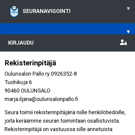
▾
SEURANAVIGOINTI
▾
KIRJAUDU
Rekisterinpitäjä
Oulunsalon Pallo ry 0926352-8
Tuohikuja 6
90460 OULUNSALO
marja.iljana@oulunsalonpallo.fi
Seura toimii rekisterinpitäjänä niille henkilötiedoille,
joita keräämme seuran toimintaan osallistuvista.
Rekisterinpitäjä on vastuussa sille annetuista