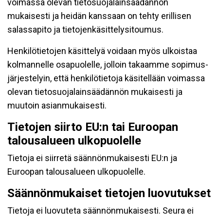
voimassa olevan tietosuojalainsäädännön
mukaisesti ja heidän kanssaan on tehty erillisen
salassapito ja tietojenkäsittelysitoumus.
Henkilötietojen käsittelyä voidaan myös ulkoistaa
kolmannelle osapuolelle, jolloin takaamme sopimus-
järjestelyin, että henkilötietoja käsitellään voimassa
olevan tietosuojalainsäädännön mukaisesti ja
muutoin asianmukaisesti.
Tietojen siirto EU:n tai Euroopan
talousalueen ulkopuolelle
Tietoja ei siirretä säännönmukaisesti EU:n ja
Euroopan talousalueen ulkopuolelle.
Säännönmukaiset tietojen luovutukset
Tietoja ei luovuteta säännönmukaisesti. Seura ei