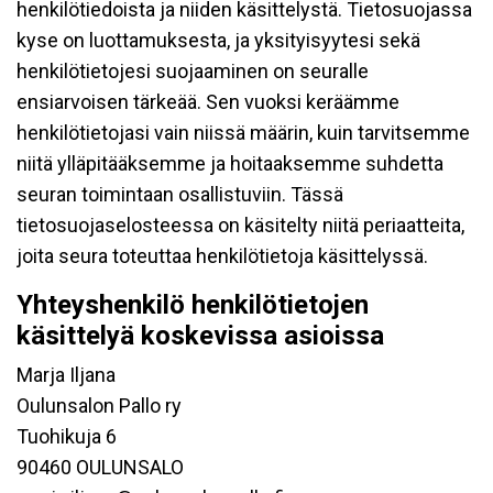
henkilötiedoista ja niiden käsittelystä. Tietosuojassa
kyse on luottamuksesta, ja yksityisyytesi sekä
henkilötietojesi suojaaminen on seuralle
ensiarvoisen tärkeää. Sen vuoksi keräämme
henkilötietojasi vain niissä määrin, kuin tarvitsemme
niitä ylläpitääksemme ja hoitaaksemme suhdetta
seuran toimintaan osallistuviin. Tässä
tietosuojaselosteessa on käsitelty niitä periaatteita,
joita seura toteuttaa henkilötietoja käsittelyssä.
Yhteyshenkilö henkilötietojen
käsittelyä koskevissa asioissa
Marja Iljana
Oulunsalon Pallo ry
Tuohikuja 6
90460 OULUNSALO