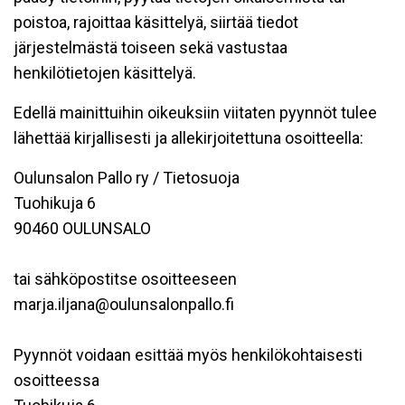
poistoa, rajoittaa käsittelyä, siirtää tiedot
järjestelmästä toiseen sekä vastustaa
henkilötietojen käsittelyä.
Edellä mainittuihin oikeuksiin viitaten pyynnöt tulee
lähettää kirjallisesti ja allekirjoitettuna osoitteella:
Oulunsalon Pallo ry / Tietosuoja
Tuohikuja 6
90460 OULUNSALO
tai sähköpostitse osoitteeseen
marja.iljana@oulunsalonpallo.fi
Pyynnöt voidaan esittää myös henkilökohtaisesti
osoitteessa