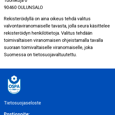
Tuohikuja 6
90460 OULUNSALO
Rekisteröidyllä on aina oikeus tehdä valitus
valvontaviranomaiselle tavasta, jolla seura käsittelee
rekisteröidyn henkilötietoja. Valitus tehdään
toimivaltaisen viranomaisen ohjeistamalla tavalla
suoraan toimivaltaiselle viranomaiselle, joka
Suomessa on tietosuojavaltuutettu.
Tietosuojaseloste
Postiosoite: