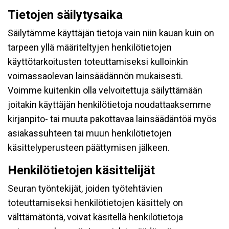
Tietojen säilytysaika
Säilytämme käyttäjän tietoja vain niin kauan kuin on
tarpeen yllä määriteltyjen henkilötietojen
käyttötarkoitusten toteuttamiseksi kulloinkin
voimassaolevan lainsäädännön mukaisesti.
Voimme kuitenkin olla velvoitettuja säilyttämään
joitakin käyttäjän henkilötietoja noudattaaksemme
kirjanpito- tai muuta pakottavaa lainsäädäntöä myös
asiakassuhteen tai muun henkilötietojen
käsittelyperusteen päättymisen jälkeen.
Henkilötietojen käsittelijät
Seuran työntekijät, joiden työtehtävien
toteuttamiseksi henkilötietojen käsittely on
välttämätöntä, voivat käsitellä henkilötietoja