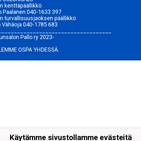
n kenttäpäällikkö
 Paalanen 040-1633 397
n turvallisuusjaoksen päällikkö
 Vähäoja 040-1785 683
____________________________________
unsalon Pallo ry 2023-
LEMME OSPA YHDESSÄ.
Käytämme sivustollamme evästeitä