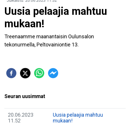
Julkaistu
:
20.06.2023
11.52
Uusia pelaajia mahtuu
mukaan!
Treenaamme maanantaisin Oulunsalon
tekonurmella, Peltovainiontie 13.
Seuran uusimmat
20.06.2023
Uusia pelaajia mahtuu
11.52
mukaan!