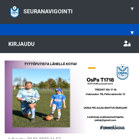
▾
SEURANAVIGOINTI
▾
KIRJAUDU