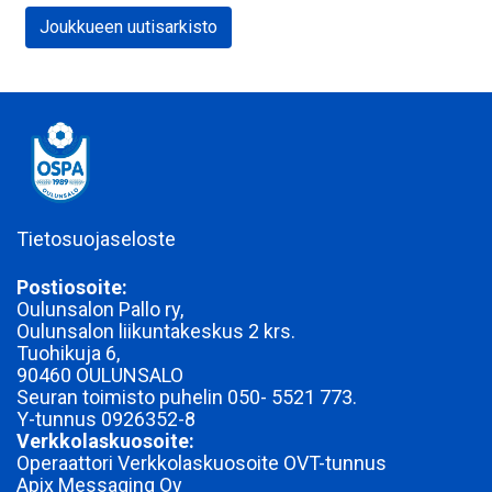
Joukkueen uutisarkisto
Tietosuojaseloste
Postiosoite:
Oulunsalon Pallo ry,
Oulunsalon liikuntakeskus 2 krs.
Tuohikuja 6,
90460 OULUNSALO
Seuran toimisto puhelin 050- 5521 773.
Y-tunnus
0926352-8
Verkkolaskuosoite:
Operaattori Verkkolaskuosoite OVT-tunnus
Apix Messaging Oy