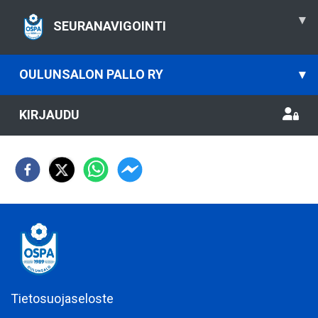
▾
SEURANAVIGOINTI
OULUNSALON PALLO RY
▾
KIRJAUDU
Tietosuojaseloste