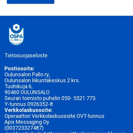
Tietosuojaseloste
Postiosoite:
Oulunsalon Pallo ry,
Oulunsalon liikuntakeskus 2 krs.
Tuohikuja 6,
90460 OULUNSALO
Seuran toimisto puhelin 050- 5521 773.
Y-tunnus
0926352-8
Verkkolaskuosoite:
Operaattori Verkkolaskuosoite OVT-tunnus
Apix Messaging Oy
(003723327487)