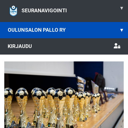
▾
SEURANAVIGOINTI
OULUNSALON PALLO RY
▾
KIRJAUDU