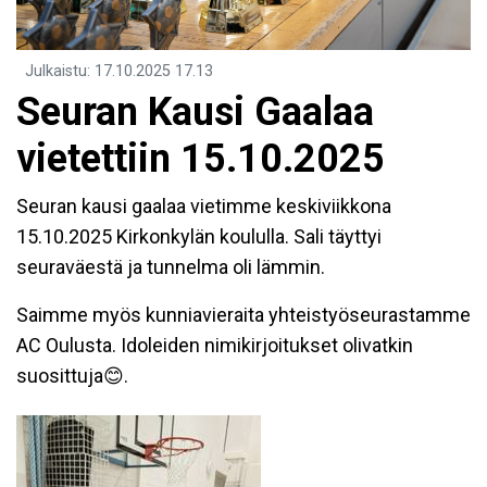
Julkaistu
:
17.10.2025
17.13
Seuran Kausi Gaalaa
vietettiin 15.10.2025
Seuran kausi gaalaa vietimme keskiviikkona
15.10.2025 Kirkonkylän koululla. Sali täyttyi
seuraväestä ja tunnelma oli lämmin.
Saimme myös kunniavieraita yhteistyöseurastamme
AC Oulusta. Idoleiden nimikirjoitukset olivatkin
suosittuja😊.