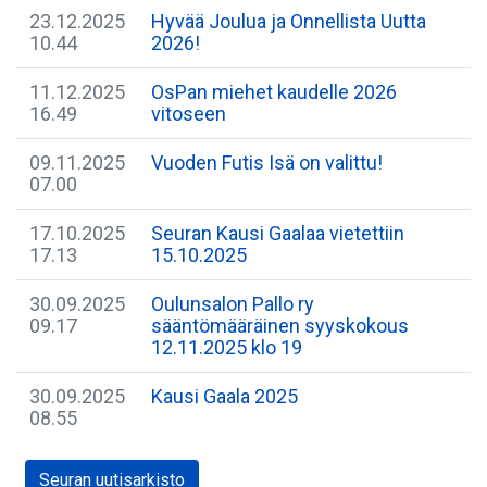
23.12.2025
Hyvää Joulua ja Onnellista Uutta
10.44
2026!
11.12.2025
​OsPan miehet kaudelle 2026
16.49
vitoseen
09.11.2025
Vuoden Futis Isä on valittu!
07.00
17.10.2025
Seuran Kausi Gaalaa vietettiin
17.13
15.10.2025
30.09.2025
Oulunsalon Pallo ry
09.17
sääntömääräinen syyskokous
12.11.2025 klo 19
30.09.2025
Kausi Gaala 2025
08.55
Seuran uutisarkisto