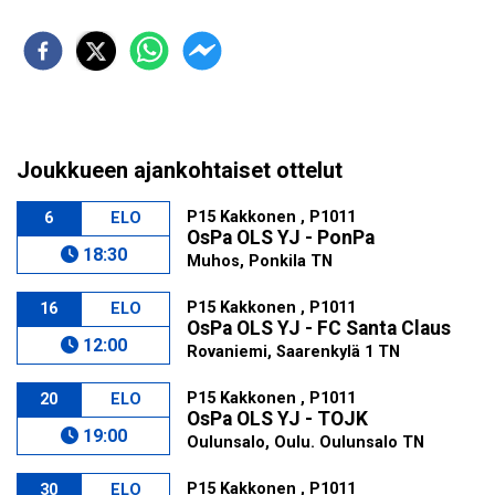
Joukkueen ajankohtaiset ottelut
P15 Kakkonen , P1011
6
ELO
OsPa OLS YJ - PonPa
18:30
Muhos, Ponkila TN
P15 Kakkonen , P1011
16
ELO
OsPa OLS YJ - FC Santa Claus
12:00
Rovaniemi, Saarenkylä 1 TN
P15 Kakkonen , P1011
20
ELO
OsPa OLS YJ - TOJK
19:00
Oulunsalo, Oulu. Oulunsalo TN
P15 Kakkonen , P1011
30
ELO