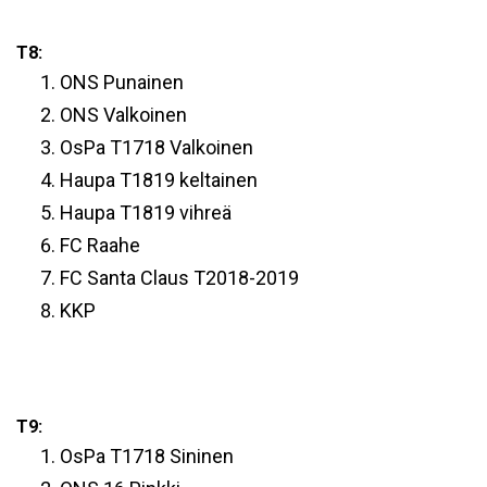
T8:
ONS Punainen
ONS Valkoinen
OsPa T1718 Valkoinen
Haupa T1819 keltainen
Haupa T1819 vihreä
FC Raahe
FC Santa Claus T2018-2019
KKP
T9:
OsPa T1718 Sininen