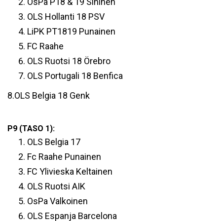
OsPa P18 & 19 Sininen
OLS Hollanti 18 PSV
LiPK PT1819 Punainen
FC Raahe
OLS Ruotsi 18 Örebro
OLS Portugali 18 Benfica
8.OLS Belgia 18 Genk
P9 (TASO 1):
OLS Belgia 17
Fc Raahe Punainen
FC Ylivieska Keltainen
OLS Ruotsi AIK
OsPa Valkoinen
OLS Espanja Barcelona