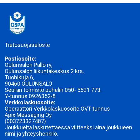
Tietosuojaseloste
Postiosoite:
Oulunsalon Pallo ry,
Oulunsalon liikuntakeskus 2 krs.
Tuohikuja 6,
90460 OULUNSALO
Seuran toimisto puhelin 050- 5521 773.
Y-tunnus
0926352-8
Verkkolaskuosoite:
Operaattori Verkkolaskuosoite OVT-tunnus
Apix Messaging Oy
(003723327487)
Joukkueita laskutettaessa viitteeksi aina joukkueen
nimi ja yhteyshenkilö.
_______________________________________