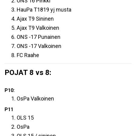
ONS 16 Pinkki
HauPa T1819 yj musta
Ajax T9 Sininen
Ajax T9 Valkoinen
ONS -17 Punainen
ONS -17 Valkoinen
FC Raahe
POJAT 8 vs 8:
P10:
OsPa Valkoinen
P11
OLS 15
OsPa
OLS 15 / sininen