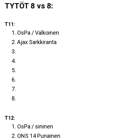
TYTÖT 8 vs 8:
T11:
OsPa / Valkoinen
Ajax Sarkkiranta
T12:
OsPa / sininen
ONS 14 Punainen