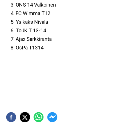
ONS 14 Valkoinen
FC Wimma T12
Ysikaks Nivala
ToJK T 13-14
Ajax Sarkkiranta
OsPa T1314