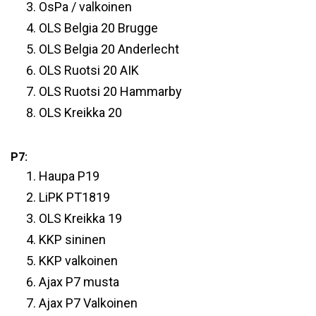
OsPa / valkoinen
OLS Belgia 20 Brugge
OLS Belgia 20 Anderlecht
OLS Ruotsi 20 AIK
OLS Ruotsi 20 Hammarby
OLS Kreikka 20
P7:
Haupa P19
LiPK PT1819
OLS Kreikka 19
KKP sininen
KKP valkoinen
Ajax P7 musta
Ajax P7 Valkoinen