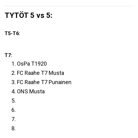
TYTÖT 5 vs 5:
T5-T6:
T7:
OsPa T1920
FC Raahe T7 Musta
FC Raahe T7 Punainen
ONS Musta