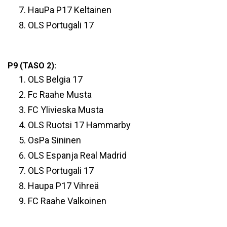
HauPa P17 Keltainen
OLS Portugali 17
P9 (TASO 2):
OLS Belgia 17
Fc Raahe Musta
FC Ylivieska Musta
OLS Ruotsi 17 Hammarby
OsPa Sininen
OLS Espanja Real Madrid
OLS Portugali 17
Haupa P17 Vihreä
FC Raahe Valkoinen