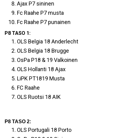
Ajax P7 sininen
Fc Raahe P7 musta
Fc Raahe P7 punainen
P8 TASO 1:
OLS Belgia 18 Anderlecht
OLS Belgia 18 Brugge
OsPa P18 & 19 Valkoinen
OLS Hollanti 18 Ajax
LiPK PT1819 Musta
FC Raahe
OLS Ruotsi 18 AIK
P8 TASO 2:
OLS Portugali 18 Porto