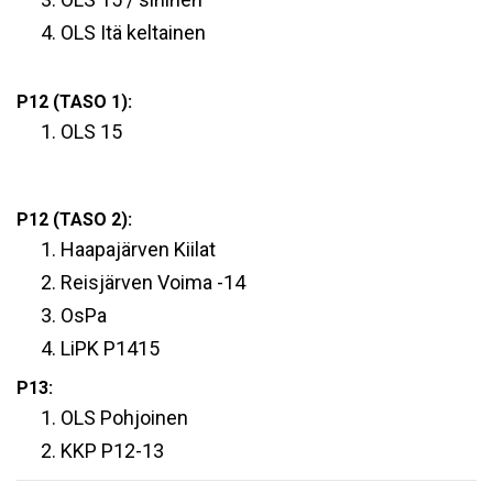
OLS Itä keltainen
P12 (TASO 1):
OLS 15
P12 (TASO 2):
Haapajärven Kiilat
Reisjärven Voima -14
OsPa
LiPK P1415
P13:
OLS Pohjoinen
KKP P12-13