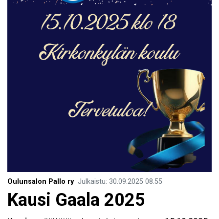
Oulunsalon Pallo ry
Julkaistu
:
30.09.2025
08.55
Kausi Gaala 2025