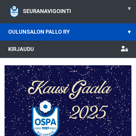
▾
SEURANAVIGOINTI
OULUNSALON PALLO RY
▾
KIRJAUDU