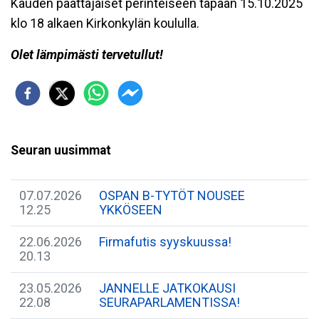
Kauden päättäjäiset perinteiseen tapaan 15.10.2025
klo 18 alkaen Kirkonkylän koululla.
Olet lämpimästi tervetullut!
Seuran uusimmat
07.07.2026
​OSPAN B-TYTÖT NOUSEE
12.25
YKKÖSEEN
22.06.2026
Firmafutis syyskuussa!
20.13
23.05.2026
​JANNELLE JATKOKAUSI
22.08
SEURAPARLAMENTISSA!