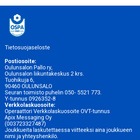
Tietosuojaseloste
Postiosoite:
Oulunsalon Pallo ry,
Oulunsalon liikuntakeskus 2 krs.
Tuohikuja 6,
90460 OULUNSALO
Seuran toimisto puhelin 050- 5521 773.
Y-tunnus
0926352-8
Verkkolaskuosoite:
Operaattori Verkkolaskuosoite OVT-tunnus
Apix Messaging Oy
(003723327487)
Joukkueita laskutettaessa viitteeksi aina joukkueen
nimi ja yhteyshenkilö.