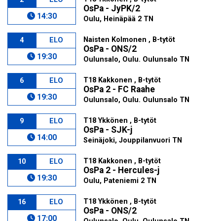
OsPa - JyPK/2
14:30
Oulu, Heinäpää 2 TN
Naisten Kolmonen , B-tytöt
4
ELO
OsPa - ONS/2
19:30
Oulunsalo, Oulu. Oulunsalo TN
T18 Kakkonen , B-tytöt
6
ELO
OsPa 2 - FC Raahe
19:30
Oulunsalo, Oulu. Oulunsalo TN
T18 Ykkönen , B-tytöt
9
ELO
OsPa - SJK-j
14:00
Seinäjoki, Jouppilanvuori TN
T18 Kakkonen , B-tytöt
10
ELO
OsPa 2 - Hercules-j
19:30
Oulu, Pateniemi 2 TN
T18 Ykkönen , B-tytöt
16
ELO
OsPa - ONS/2
17:00