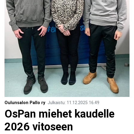
Oulunsalon Pallo ry
Julkaistu
:
11.12.2025
16.49
​OsPan miehet kaudelle
2026 vitoseen