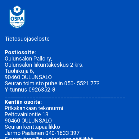
Tietosuojaseloste
Postiosoite:
Oulunsalon Pallo ry,
Oulunsalon liikuntakeskus 2 krs.
Tuohikuja 6,
90460 OULUNSALO
Seuran toimisto puhelin 050- 5521 773.
Y-tunnus
0926352-8
_______________________________________
Kentän osoite:
Pitkäkankaan tekonurmi
Peltovainiontie 13
90460 OULUNSALO
Seuran kenttäpäällikkö
Jarmo Paalanen 040-1633 397