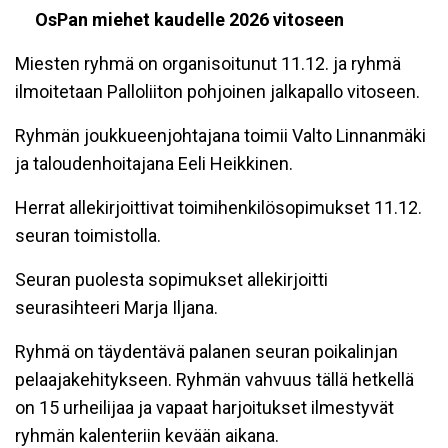
OsPan miehet kaudelle 2026 vitoseen
Miesten ryhmä on organisoitunut 11.12. ja ryhmä
ilmoitetaan Palloliiton pohjoinen jalkapallo vitoseen.
Ryhmän joukkueenjohtajana toimii Valto Linnanmäki
ja taloudenhoitajana Eeli Heikkinen.
Herrat allekirjoittivat toimihenkilösopimukset 11.12.
seuran toimistolla.
Seuran puolesta sopimukset allekirjoitti
seurasihteeri Marja Iljana.
Ryhmä on täydentävä palanen seuran poikalinjan
pelaajakehitykseen. Ryhmän vahvuus tällä hetkellä
on 15 urheilijaa ja vapaat harjoitukset ilmestyvät
ryhmän kalenteriin kevään aikana.