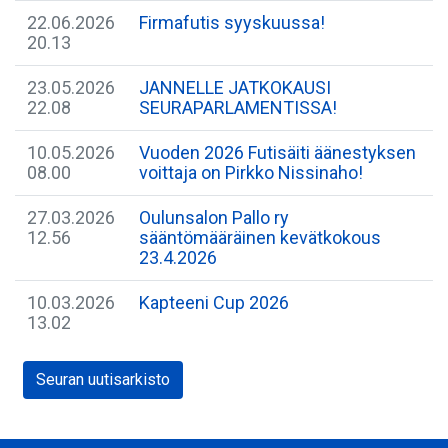
22.06.2026
Firmafutis syyskuussa!
20.13
23.05.2026
​JANNELLE JATKOKAUSI
22.08
SEURAPARLAMENTISSA!
10.05.2026
​Vuoden 2026 Futisäiti äänestyksen
08.00
voittaja on Pirkko Nissinaho!
27.03.2026
Oulunsalon Pallo ry
12.56
sääntömääräinen kevätkokous
23.4.2026
10.03.2026
Kapteeni Cup 2026
13.02
Seuran uutisarkisto