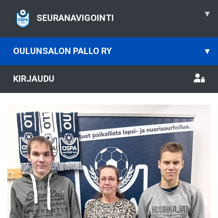
▾
SEURANAVIGOINTI
OULUNSALON PALLO RY
▾
KIRJAUDU